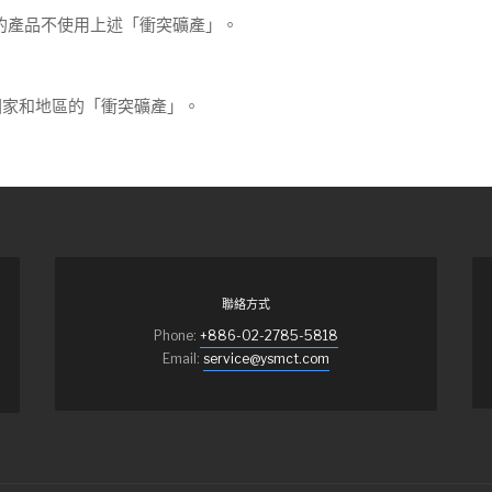
業的產品不使用上述「衝突礦產」。
國家和地區的「衝突礦產」。
聯絡方式
Phone:
+886-02-2785-5818
Email:
service@ysmct.com