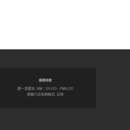
服務時間
週一至週五: AM：09:00 - PM6:00
星期六日及例假日: 公休