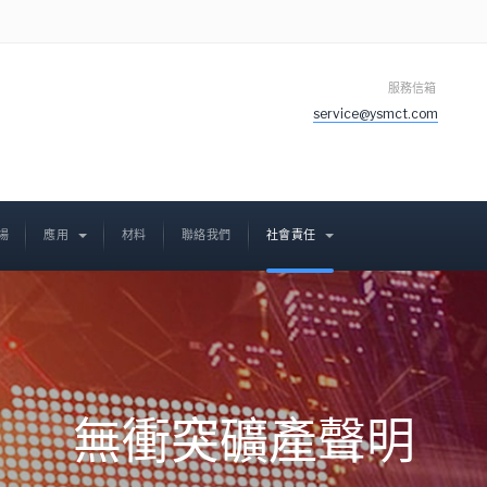
服務信箱
service@ysmct.com
場
應用
材料
聯絡我們
社會責任
無衝突礦產聲明