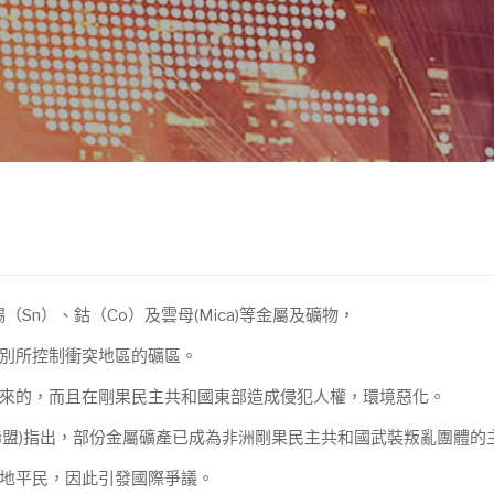
Sn）、鈷（Co）及雲母(Mica)等金屬及礦物，
別所控制衝突地區的礦區。
來的，而且在剛果民主共和國東部造成侵犯人權，環境惡化。
nce;負責任商業聯盟)指出，部份金屬礦產已成為非洲剛果民主共和國武裝叛亂團體
地平民，因此引發國際爭議。