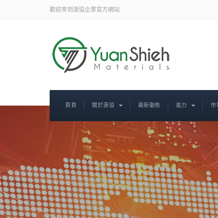
歡迎來到源協企業官方網站
首頁
關於源協
最新動態
能力
市