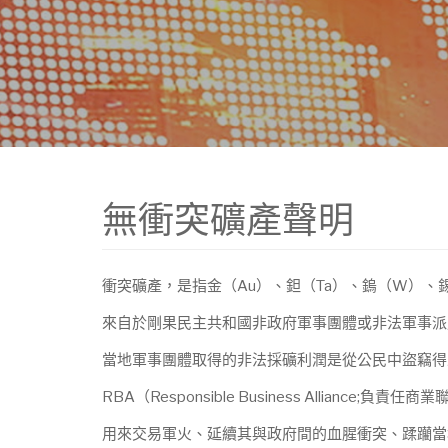
無衝突礦產聲明
衝突礦產，是指金（Au）、鉭（Ta）、鎢（W）、錫（
來自於剛果民主共和國非政府軍事團體或非法軍事派
當地軍事團體取得的非法採礦利潤是從公民中盜竊得
RBA（Responsible Business Allia
用來交易軍火、延續其與政府間的血腥衝突、蹂躪當