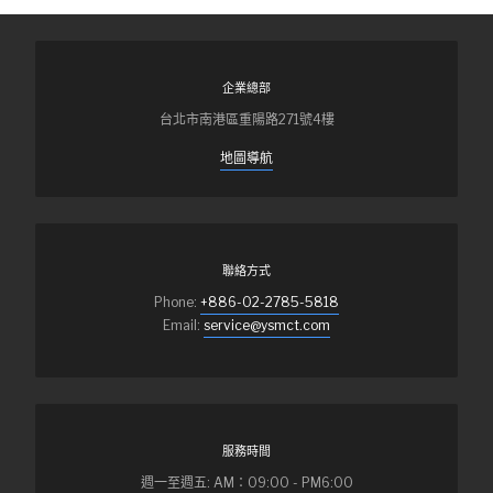
企業總部
台北市南港區重陽路271號4樓
地圖導航
聯絡方式
Phone:
+886-02-2785-5818
Email:
service@ysmct.com
服務時間
週一至週五: AM：09:00 - PM6:00